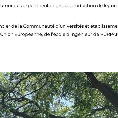
tour des expérimentations de production de légumes 
ancier de la Communauté d’universités et établissement
nion Européenne, de l’école d’ingénieur de PURPAN,