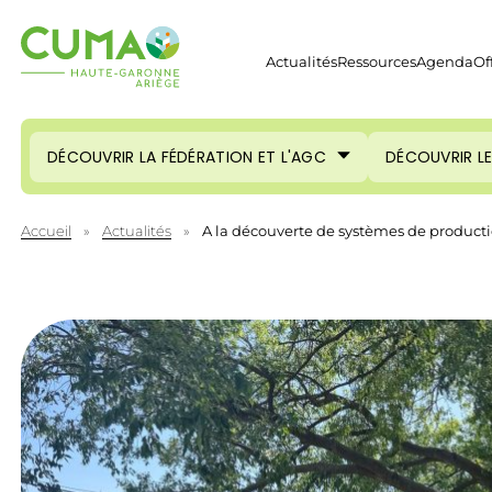
Actualités
Ressources
Agenda
Of
DÉCOUVRIR LA FÉDÉRATION ET L'AGC
DÉCOUVRIR L
Accueil
»
Actualités
»
A la découverte de systèmes de product