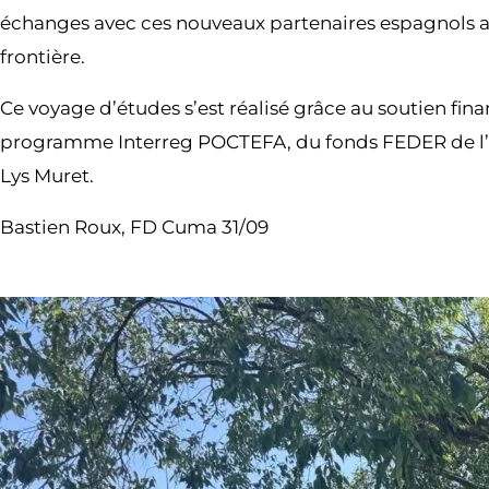
échanges avec ces nouveaux partenaires espagnols au
frontière.
Ce voyage d’études s’est réalisé grâce au soutien fin
programme Interreg POCTEFA, du fonds FEDER de l’U
Lys Muret.
Bastien Roux, FD Cuma 31/09