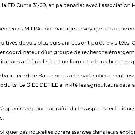
la FD Cuma 31/09, en partenariat avec l’association MI
t bénévoles MILPAT ont partagé ce voyage très riche 
ultivés depuis plusieurs années ont pu être visitées.
e et coordinateur d’un groupe de recherche émergent 
tions a été réalisée et un lien entre la recherche ag
 ha au nord de Barcelone, a été particulièrement insp
duits. Le GIEE DEFILE a invité les agriculteurs cata
té appréciée pour approfondir les aspects techniques d
e.
iquer ces nouvelles connaissances dans leurs exploita