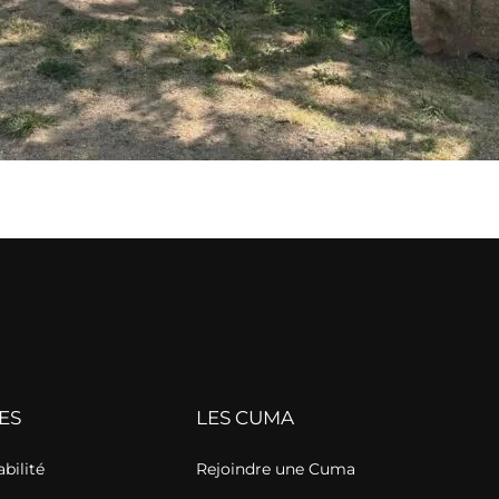
ES
LES CUMA
bilité
Rejoindre une Cuma