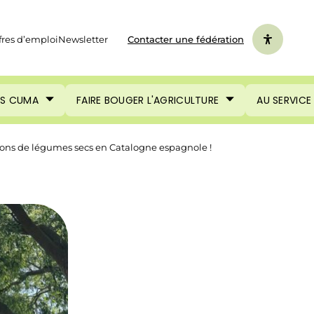
fres d’emploi
Newsletter
Contacter une fédération
ES CUMA
FAIRE BOUGER L'AGRICULTURE
AU SERVICE
ions de légumes secs en Catalogne espagnole !