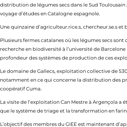
distribution de légumes secs dans le Sud Toulousain ; 
voyage d’études en Catalogne espagnole.
Une quinzaine d’agriculteur.rice.s, chercheur.se.s e
Plusieurs fermes catalanes où les légumes secs sont c
recherche en biodiversité à l’université de Barcelon
profondeur des systèmes de production de ces exploita
Le domaine de Gallecs, exploitation collective de 530
notamment en ce qui concerne la distribution des pro
coopératif Cuma.
La visite de l’exploitation Can Mestre à Argençola a é
que le système de triage et la transformation en farin
L’objectif des membres du GIEE est maintenant d’appl