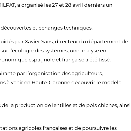
LPAT, a organisé les 27 et 28 avril derniers un
en découvertes et échanges techniques.
 Guidés par Xavier Sans, directeur du département de
sur l’écologie des systèmes, une analyse en
ronomique espagnole et française a été tissé.
irante par l’organisation des agriculteurs,
lans à venir en Haute-Garonne découvrir le modèle
e la production de lentilles et de pois chiches, ainsi
tions agricoles françaises et de poursuivre les