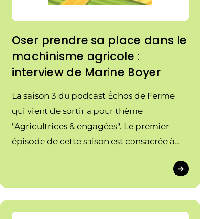
Oser prendre sa place dans le
machinisme agricole :
interview de Marine Boyer
La saison 3 du podcast Échos de Ferme
qui vient de sortir a pour thème
"Agricultrices & engagées". Le premier
épisode de cette saison est consacrée à
Marine Boyer, Présidente de la FNCuma,
pour son parcours et son engagement
comme présidente.