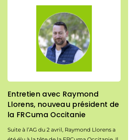
Entretien avec Raymond
Llorens, nouveau président de
la FRCuma Occitanie
Suite à l’AG du 2 avril, Raymond Llorens a
été élu à la tête de la FRCuma Occitanie. Il