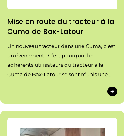
Mise en route du tracteur à la
Cuma de Bax-Latour
Un nouveau tracteur dans une Cuma, c’est
un événement ! C’est pourquoi les
adhérents utilisateurs du tracteur à la
Cuma de Bax-Latour se sont réunis une
journée autour du tracteur avec à l’ordre
du jour : – mise en route avec l’appui du
concessionnaire – rédaction d’un
règlement intérieur pour la section
Organisation du travail, […]