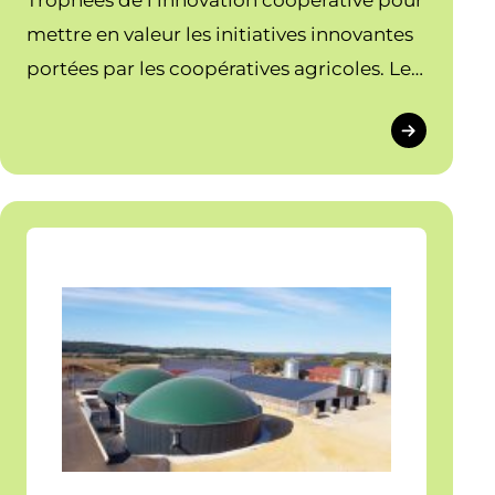
Trophées de l’innovation coopérative pour
mettre en valeur les initiatives innovantes
portées par les coopératives agricoles. Les
Cuma ont toutes leur place !