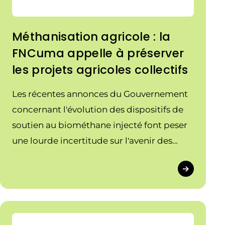
Méthanisation agricole : la
FNCuma appelle à préserver
les projets agricoles collectifs
Les récentes annonces du Gouvernement
concernant l'évolution des dispositifs de
soutien au biométhane injecté font peser
une lourde incertitude sur l'avenir des
projets de méthanisation agricole portés
par les agricultrices et agriculteurs en
collectif.