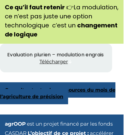
Ce qu’il faut retenir
👉La modulation,
ce n’est pas juste une option
technologique c’est un
changement
de logique
Evaluation plurien – modulation engrais
Télécharger
Consultez toutes les ressources du mois de
l’agriculture de précision
agrOOP
est un projet financé par les fonds
CASDAR
L’objectif de ce projet :
accélérer