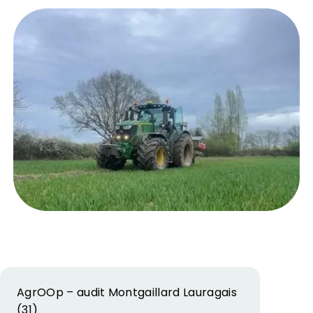
AgrOOp – audit Montgaillard Lauragais
(31)