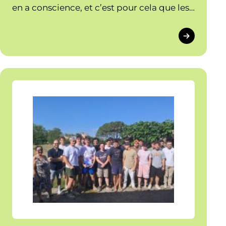
en a conscience, et c’est pour cela que les
adhérents se sont réunis mi-juin pour
planifier la construction de ce hangar. Ne
rien oublier, partager les responsabilités,
formaliser les méthodes de
communication furent au cœur […]